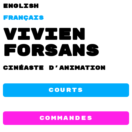
English
FRançais
Vivien
Forsans
Cinéaste d'animation
courts
Commandes