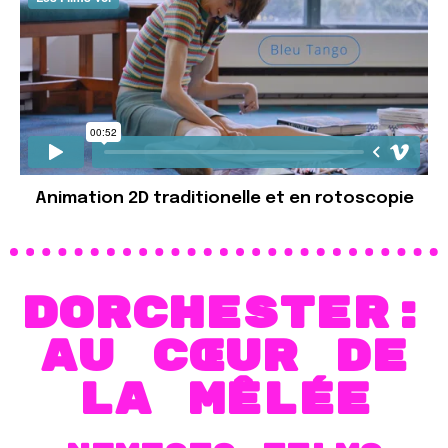
Animation 2D traditionelle et en rotoscopie
Dorchester:
Au cœur de
la mêlée