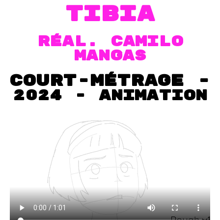
tibia
RÉAL. CAMILO
MANGAS
court-métrage -
2024 - Animation