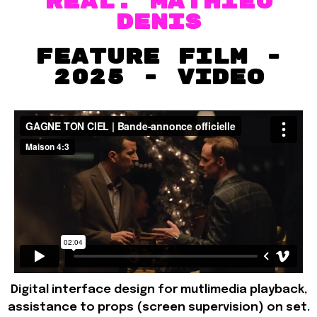
RÉAL. MATHIEU
DENIS
FEATURE FILM -
2025 - VIDEO
Digital interface design for mutlimedia playback,
assistance to props (screen supervision) on set.