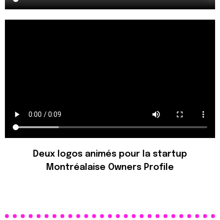
Deux logos animés pour la startup
Montréalaise Owners Profile