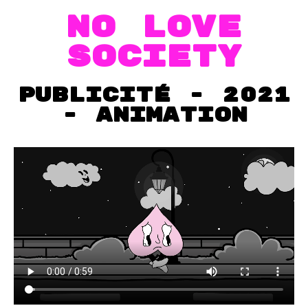
No love
society
publicité - 2021
- animation