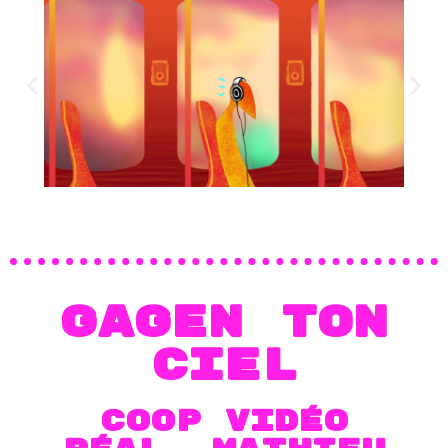
GAGEN TON
CIEL
COOP VIDÉO