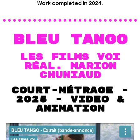
Work completed in 2024.
BlEU TANGO
Les Films VOI
RÉAL. Marion
chuniaud
court-métrage -
2025 - VIDEO &
Animation