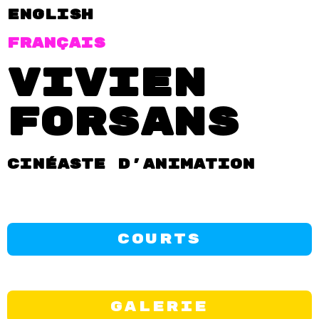
English
FRançais
Vivien
Forsans
Cinéaste d'animation
courts
Galerie