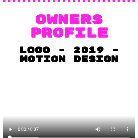
OWNERS
PROFILE
logo - 2019 -
MOTION DEsIgn